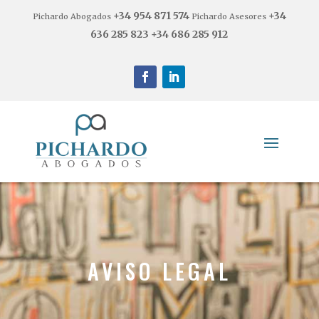
+34 954 871 574
+34
Pichardo Abogados
Pichardo Asesores
636 285 823
+34 686 285 912
AVISO LEGAL