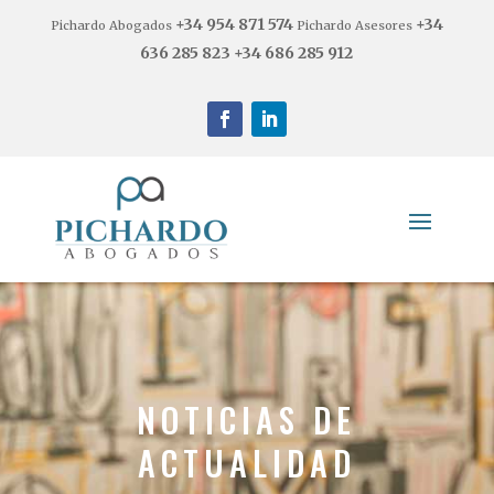
+34 954 871 574
+34
Pichardo Abogados
Pichardo Asesores
636 285 823
+34 686 285 912
NOTICIAS DE
ACTUALIDAD