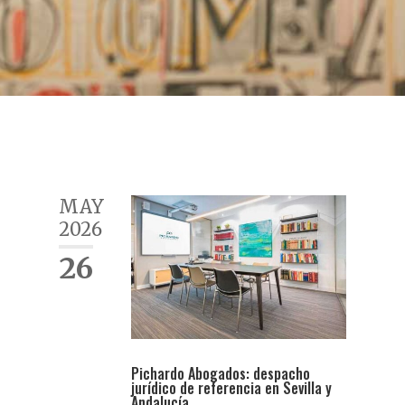
MAY
2026
26
Pichardo Abogados: despacho
jurídico de referencia en Sevilla y
Andalucía